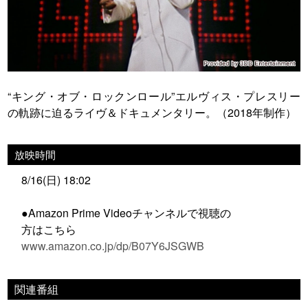
“キング・オブ・ロックンロール”エルヴィス・プレスリー
の軌跡に迫るライヴ＆ドキュメンタリー。（2018年制作）
放映時間
8/16(日) 18:02
●Amazon Prime Videoチャンネルで視聴の
方はこちら
www.amazon.co.jp/dp/B07Y6JSGWB
関連番組