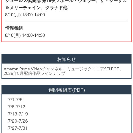
ジュールズ倶楽部 第19夜▽ポール・ウェラー、ザ・ジーザス
＆メリーチェイン、クラナド他
8/10(月) 13:00-14:00
情報番組
8/10(月) 14:00-14:30
お知らせ
Amazon Prime Videoチャンネル「ミュージック・エアSELECT」
2026年8月配信作品ラインナップ
週間番組表(PDF)
7/1-7/5
7/6-7/12
7/13-7/19
7/20-7/26
7/27-7/31