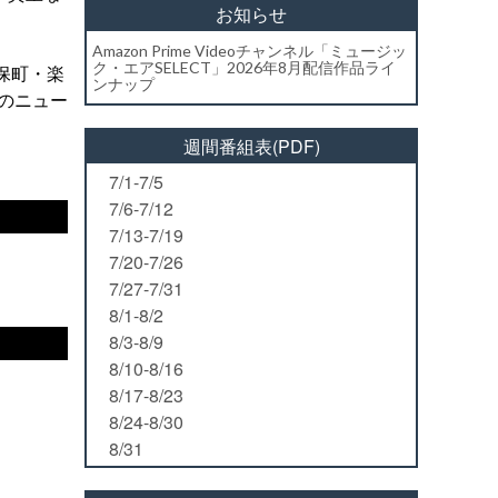
お知らせ
Amazon Prime Videoチャンネル「ミュージッ
ク・エアSELECT」2026年8月配信作品ライ
神保町・楽
ンナップ
目のニュー
週間番組表(PDF)
7/1-7/5
7/6-7/12
7/13-7/19
7/20-7/26
7/27-7/31
8/1-8/2
8/3-8/9
8/10-8/16
8/17-8/23
8/24-8/30
8/31