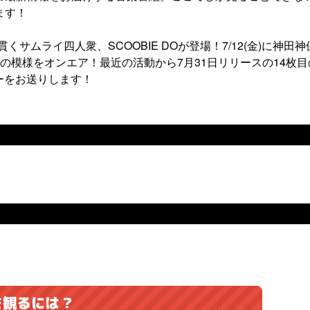
ます！
o!”を貫くサムライ四人衆、SCOOBIE DOが登場！7/12(金)に神田
収録の模様をオンエア！最近の活動から7月31日リリースの14枚
ビューをお送りします！