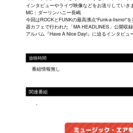
インタビューやライヴ映像などをお送りしていき
MC：ダーリンハニー長嶋
今回はROCKとFUNKの最高沸点“Funk-a-lism
器カフェで行われた「MA HEADLINES」公開
アルバム『Have A Nice Day!』に迫るインタ
放映時間
番組情報無し
関連番組
-