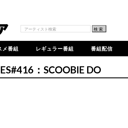
スメ番組
レギュラー番組
番組配信
NES#416：SCOOBIE DO