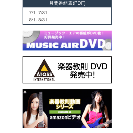
月間番組表(PDF)
7/1- 7/31
8/1- 8/31