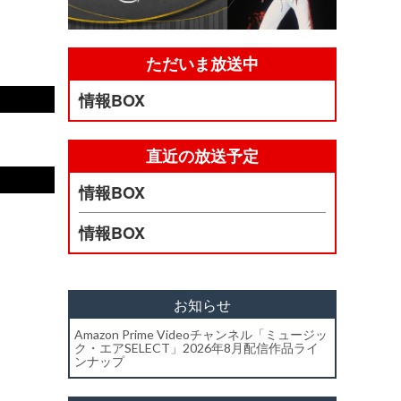
ただいま放送中
情報BOX
直近の放送予定
情報BOX
情報BOX
お知らせ
Amazon Prime Videoチャンネル「ミュージッ
ク・エアSELECT」2026年8月配信作品ライ
ンナップ