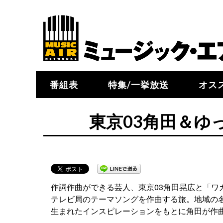
番組表
特集/一挙放送
オス
東京03角田＆ゆ
作詞作曲ができる芸人、東京03角田晃広と「
テレビ局のテーマソングを作曲する旅。地域の
生まれたインスピレーションをもとに角田が作