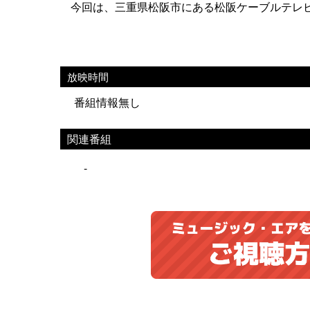
今回は、三重県松阪市にある松阪ケーブルテレ
放映時間
番組情報無し
関連番組
-