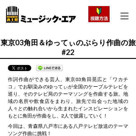
東京03角田＆ゆってぃのぶらり作曲の旅
#22
作詞作曲ができる芸人、東京03角田晃広と「ワカチ
コ」でお馴染みのゆってぃが全国のケーブルテレビを
巡り、そのテレビ局のテーマソングを作曲する旅。地
域の名所や飲食店をまわり、旅先で出会った地域の
人々との触れ合いから生まれたインスピレーションを
もとに角田が作曲をし、2人で披露していく！
今回は、青森県八戸市にある八戸テレビ放送のテーマ
ソング作曲に挑戦！