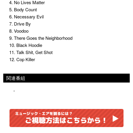
4. No Lives Matter
5. Body Count
6. Necessary Evil
7. Drive By
8. Voodoo
9. There Goes the Neighborhood
10. Black Hoodie
11. Talk Shit, Get Shot
12. Cop Killer
関連番組
-