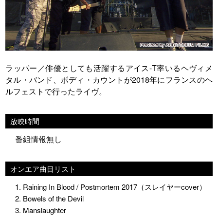
ラッパー／俳優としても活躍するアイス-T率いるヘヴィメ
タル・バンド、ボディ・カウントが2018年にフランスのヘ
ルフェストで行ったライヴ。
放映時間
番組情報無し
オンエア曲目リスト
1. Raining In Blood / Postmortem 2017（スレイヤーcover）
2. Bowels of the Devil
3. Manslaughter