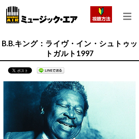
B.B.キング：ライヴ・イン・シュトゥッ
トガルト1997