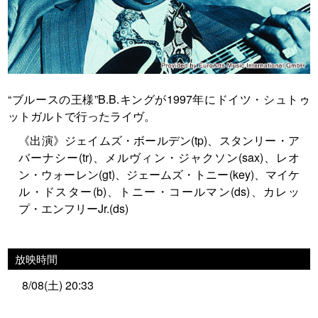
“ブルースの王様”B.B.キングが1997年にドイツ・シュトゥ
ットガルトで行ったライヴ。
《出演》ジェイムズ・ボールデン(tp)、スタンリー・ア
バーナシー(tr)、メルヴィン・ジャクソン(sax)、レオ
ン・ウォーレン(gt)、ジェームズ・トニー(key)、マイケ
ル・ドスター(b)、トニー・コールマン(ds)、カレッ
プ・エンフリーJr.(ds)
放映時間
8/08(土) 20:33