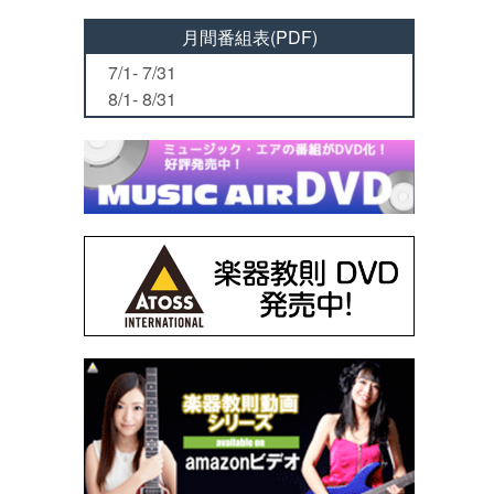
月間番組表(PDF)
7/1- 7/31
8/1- 8/31