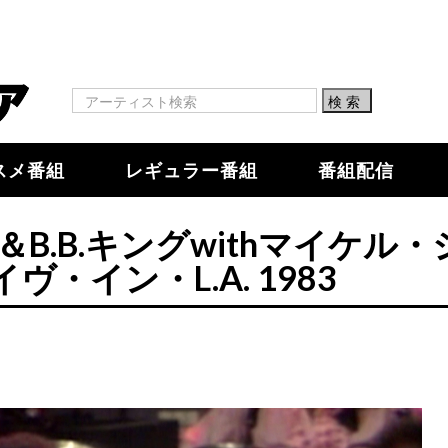
スメ番組
レギュラー番組
番組配信
B.B.キングwithマイケル・
・イン・L.A. 1983