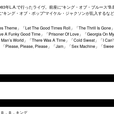
3年L.A.で行ったライヴ。前座に“キング・オブ・ブルース”B.
“キング・オブ・ポップ”マイケル・ジャクソンが乱入するなど
s Theme」「Let The Good Times Roll」「The Thrill Is Go
unky Good Time」「Prisoner Of Love」「Georgia On M
n’s Man’s World」「There Was A Time」「Cold Sweat」「I Can’
g」「Please, Please, Please」「Jam」「Sex Machine」「Sweet L
ウン＆Ｂ．Ｂ．キング