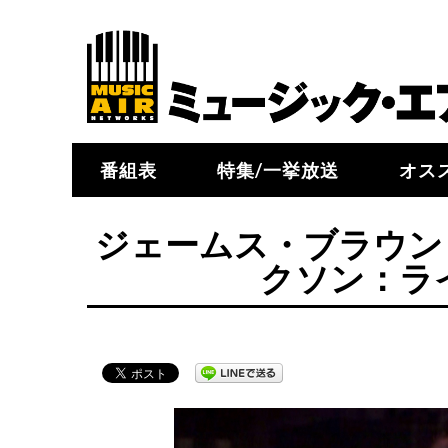
番組表
特集/一挙放送
オス
ジェームス・ブラウン＆
クソン：ライヴ