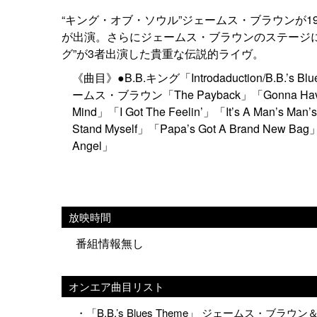
“キング・オブ・ソウル”ジェームス・ブラウンが198
が出演。さらにジェームス・ブラウンのステージに
グ”が3者出演した貴重な伝説的ライヴ。
《曲目》●B.B.キング「Introdaduction/B.B.’s Blue
ームス・ブラウン「The Payback」「Gonna Have A F
Mind」「I Got The Feelin’」「It’s A Man’s Ma
Stand Myself」「Papa’s Got A Brand New Ba
Angel」
放映時間
番組情報無し
オンエア曲目リスト
・「B.B.’s Blues Theme」 ジェームス・ブラ