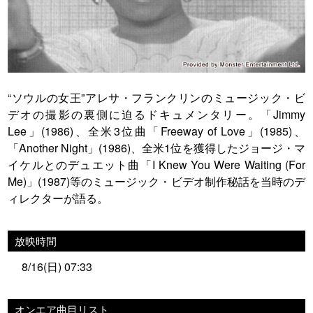
“ソウルの女王”アレサ・フランクリンのミュージック・ビ
デオの撮影の裏側に迫るドキュメンタリー。「Jimmy
Lee」(1986)、全米3位曲「Freeway of Love」(1985)、
「Another Night」(1986)、全米1位を獲得したジョージ・マ
イケルとのデュエット曲「I Knew You Were Waiting (For
Me)」(1987)等のミュージック・ビデオ制作秘話を当時のデ
ィレクターが語る。
放映時間
8/16(日) 07:33
オンエア曲目リスト