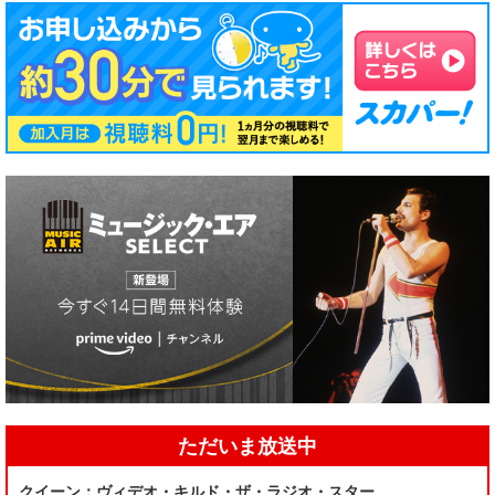
ただいま放送中
クイーン：ヴィデオ・キルド・ザ・ラジオ・スター