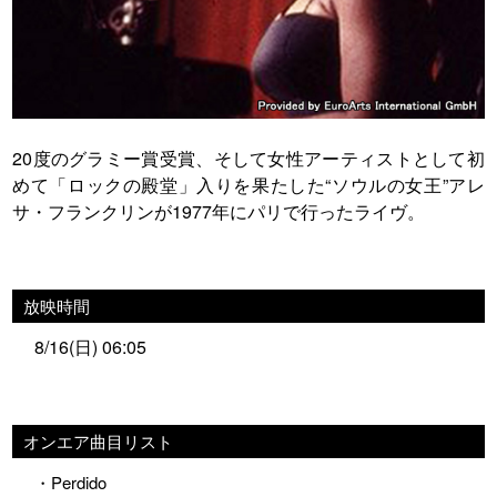
20度のグラミー賞受賞、そして女性アーティストとして初
めて「ロックの殿堂」入りを果たした“ソウルの女王”アレ
サ・フランクリンが1977年にパリで行ったライヴ。
放映時間
8/16(日) 06:05
オンエア曲目リスト
・Perdido