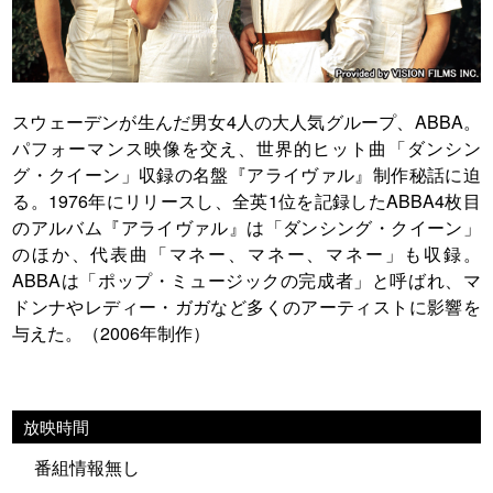
スウェーデンが生んだ男女4人の大人気グループ、ABBA。
パフォーマンス映像を交え、世界的ヒット曲「ダンシン
グ・クイーン」収録の名盤『アライヴァル』制作秘話に迫
る。1976年にリリースし、全英1位を記録したABBA4枚目
のアルバム『アライヴァル』は「ダンシング・クイーン」
のほか、代表曲「マネー、マネー、マネー」も収録。
ABBAは「ポップ・ミュージックの完成者」と呼ばれ、マ
ドンナやレディー・ガガなど多くのアーティストに影響を
与えた。（2006年制作）
放映時間
番組情報無し