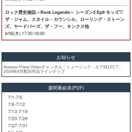
ロック歴史秘話～Rock Legends～ シーズン3 Ep9 モッズ▽
ザ・ジャム、スタイル・カウンシル、ローリング・ストーン
ズ、ヤードバーズ、ザ・フー、キンクス他
8/06(木) 17:30-18:00
お知らせ
Amazon Prime Videoチャンネル「ミュージック・エアSELECT」
2026年8月配信作品ラインナップ
週間番組表(PDF)
7/1-7/5
7/6-7/12
7/13-7/19
7/20-7/26
7/27-7/31