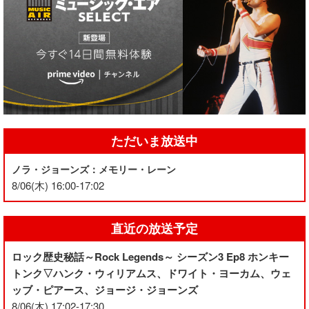
ただいま放送中
ノラ・ジョーンズ：メモリー・レーン
8/06(木) 16:00-17:02
直近の放送予定
ロック歴史秘話～Rock Legends～ シーズン3 Ep8 ホンキー
トンク▽ハンク・ウィリアムス、ドワイト・ヨーカム、ウェ
ッブ・ピアース、ジョージ・ジョーンズ
8/06(木) 17:02-17:30