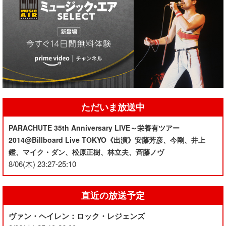
ただいま放送中
PARACHUTE 35th Anniversary LIVE～栄養有ツアー
2014@Billboard Live TOKYO《出演》安藤芳彦、今剛、井上
鑑、マイク・ダン、松原正樹、林立夫、斉藤ノヴ
8/06(木) 23:27-25:10
直近の放送予定
ヴァン・ヘイレン：ロック・レジェンズ