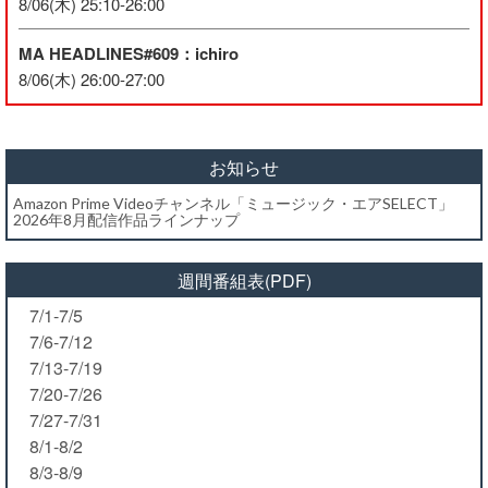
8/06(木) 25:10-26:00
MA HEADLINES#609：ichiro
8/06(木) 26:00-27:00
お知らせ
Amazon Prime Videoチャンネル「ミュージック・エアSELECT」
2026年8月配信作品ラインナップ
週間番組表(PDF)
7/1-7/5
7/6-7/12
7/13-7/19
7/20-7/26
7/27-7/31
8/1-8/2
8/3-8/9