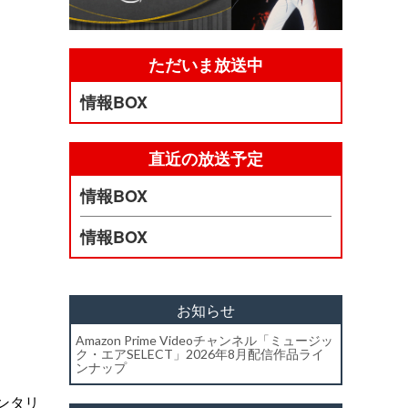
ただいま放送中
情報BOX
直近の放送予定
情報BOX
情報BOX
お知らせ
Amazon Prime Videoチャンネル「ミュージッ
ク・エアSELECT」2026年8月配信作品ライ
ンナップ
ンタリ