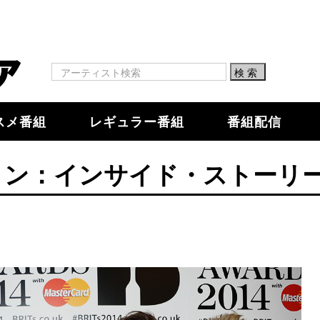
スメ番組
レギュラー番組
番組配信
ョン：インサイド・ストーリ