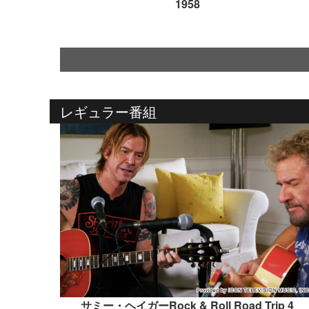
1958
レギュラー番組
サミー・ヘイガーRock & Roll Road Trip 4