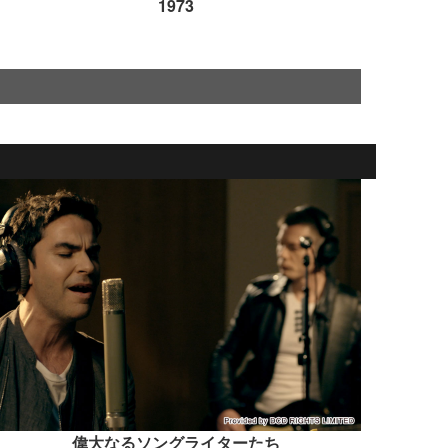
1973
偉大なるソングライターたち