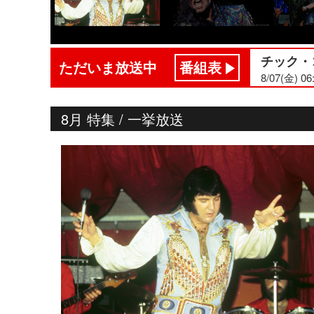
チック・
ただいま放送中
番組表
8/07(金) 06
8月 特集 / 一挙放送