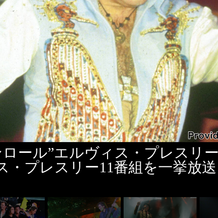
ンロール”エルヴィス・プレスリ
ス・プレスリー11番組を一挙放送