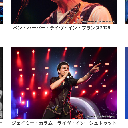
ベン・ハーパー：ライヴ・イン・フランス2025
ー
ジェイミー・カラム：ライヴ・イン・シュトゥット