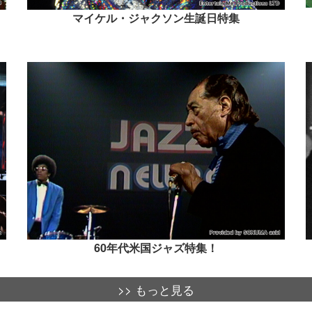
マイケル・ジャクソン生誕日特集
60年代米国ジャズ特集！
>> もっと見る