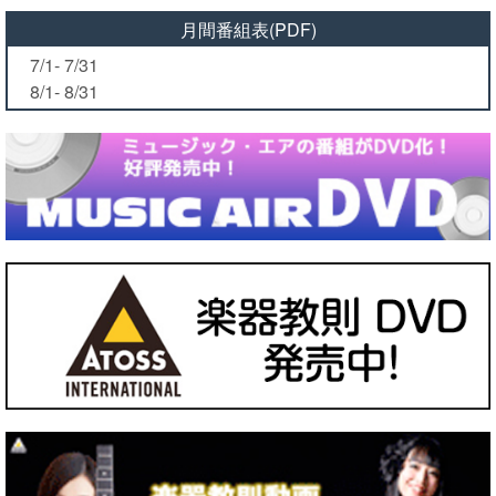
月間番組表(PDF)
7/1- 7/31
8/1- 8/31