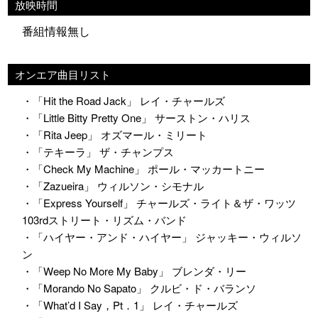
放映時間
番組情報無し
オンエア曲目リスト
・「Hit the Road Jack」 レイ・チャールズ
・「Little Bitty Pretty One」 サーストン・ハリス
・「Rita Jeep」 オズマール・ミリート
・「テキーラ」 ザ・チャンプス
・「Check My Machine」 ポール・マッカートニー
・「Zazueira」 ウィルソン・シモナル
・「Express Yourself」 チャールズ・ライト＆ザ・ワッツ
103rdストリート・リズム・バンド
・「ハイヤー・アンド・ハイヤー」 ジャッキー・ウィルソ
ン
・「Weep No More My Baby」 ブレンダ・リー
・「Morando No Sapato」 クルビ・ド・バランソ
・「What’d I Say，Pt．1」 レイ・チャールズ