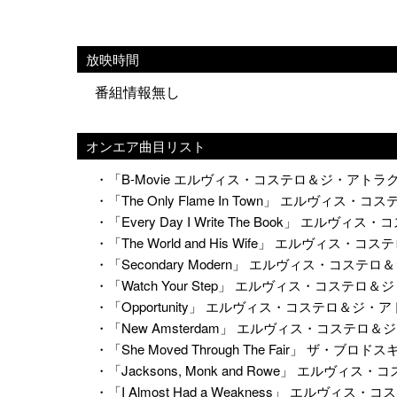
放映時間
番組情報無し
オンエア曲目リスト
・「B-Movie エルヴィス・コステロ＆ジ・アトラ
・「The Only Flame In Town」 エルヴィ
・「Every Day I Write The Book」 エ
・「The World and His Wife」 エルヴィ
・「Secondary Modern」 エルヴィス・コス
・「Watch Your Step」 エルヴィス・コステ
・「Opportunity」 エルヴィス・コステロ＆ジ
・「New Amsterdam」 エルヴィス・コステロ
・「She Moved Through The Fair」 ザ・ブ
・「Jacksons, Monk and Rowe」 エル
・「I Almost Had a Weakness」 エル