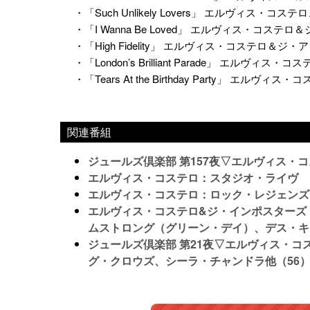
・「Such Unlikely Lovers」 エルヴィス・
・「I Wanna Be Loved」 エルヴィス・コス
・「High Fidelity」 エルヴィス・コステロ＆ジ
・「London’s Brilliant Parade」 エルヴィス・コ
・「Tears At the Birthday Party」 エル
関連番組
ジュールズ倶楽部 第157夜▽エルヴィス・
エルヴィス・コステロ：スタジオ・ライヴ
エルヴィス・コステロ：ロック・レジェンズ
エルヴィス・コステロ&ジ・インポスターズ
ムストロング（グリーン・デイ）、デス・キ
ジュールズ倶楽部 第21夜▽エルヴィス・
グ・クロウズ、シーラ・チャンドラ他（56