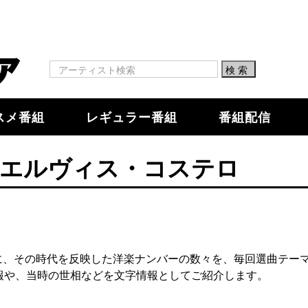
スメ番組
レギュラー番組
番組配信
：エルヴィス・コステロ
背景に、その時代を反映した洋楽ナンバーの数々を、毎回選曲テー
報や、当時の世相などを文字情報としてご紹介します。