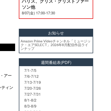
ハリス、クリス・クリストファー
ソン他
8/07(金) 17:00-17:30
お知らせ
Amazon Prime Videoチャンネル「ミュージッ
ク・エアSELECT」2026年8月配信作品ライ
ンナップ
週間番組表(PDF)
7/1-7/5
ー・アー
7/6-7/12
7/13-7/19
ンティン
7/20-7/26
7/27-7/31
8/1-8/2
8/3-8/9