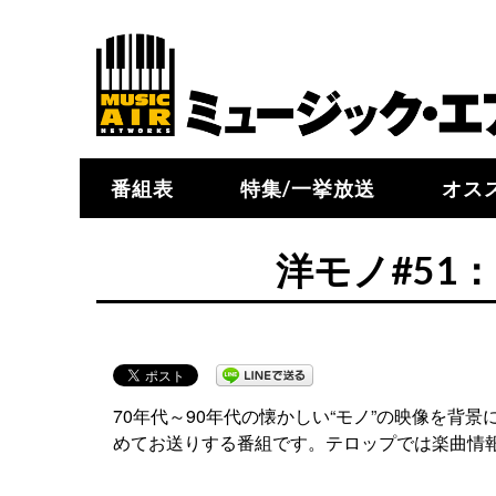
番組表
特集/一挙放送
オス
洋モノ#51
70年代～90年代の懐かしい“モノ”の映像を
めてお送りする番組です。テロップでは楽曲情