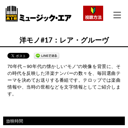
洋モノ#17：レア・グルーヴ
70年代～90年代の懐かしい“モノ”の映像を背景に、そ
の時代を反映した洋楽ナンバーの数々を、毎回選曲テ
ーマを決めてお送りする番組です。テロップでは楽曲
情報や、当時の世相などを文字情報としてご紹介しま
す。
放映時間