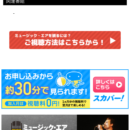
関連番組
-