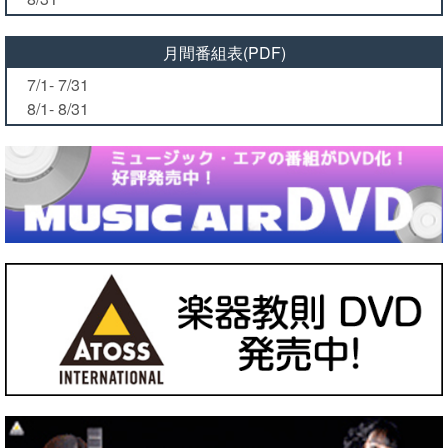
月間番組表(PDF)
7/1- 7/31
8/1- 8/31