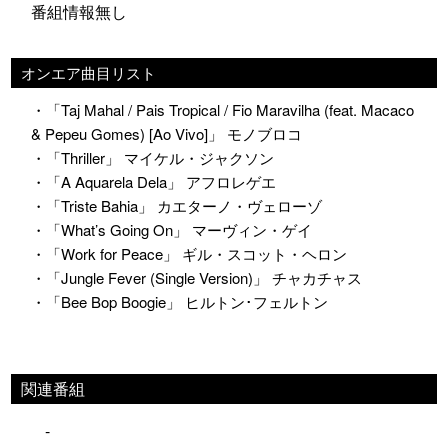
番組情報無し
オンエア曲目リスト
・「Taj Mahal / Pais Tropical / Fio Maravilha (feat. Macaco
& Pepeu Gomes) [Ao Vivo]」 モノブロコ
・「Thriller」 マイケル・ジャクソン
・「A Aquarela Dela」 アフロレゲエ
・「Triste Bahia」 カエターノ・ヴェローゾ
・「What’s Going On」 マーヴィン・ゲイ
・「Work for Peace」 ギル・スコット・ヘロン
・「Jungle Fever (Single Version)」 チャカチャス
・「Bee Bop Boogie」 ヒルトン･フェルトン
関連番組
-