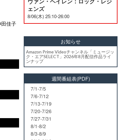
ヴァン・ヘイレン：ロック・レジ
ェンズ
8/06(木) 25:10-26:00
神田佳子
お知らせ
Amazon Prime Videoチャンネル「ミュージッ
ク・エアSELECT」2026年8月配信作品ライ
ンナップ
週間番組表(PDF)
7/1-7/5
7/6-7/12
7/13-7/19
7/20-7/26
7/27-7/31
8/1-8/2
8/3-8/9