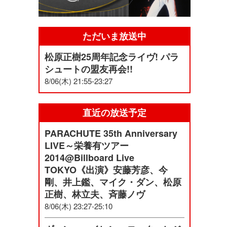
ただいま放送中
松原正樹25周年記念ライヴ! パラ
シュートの盟友再会!!
8/06(木) 21:55-23:27
直近の放送予定
PARACHUTE 35th Anniversary
LIVE～栄養有ツアー
2014@Billboard Live
TOKYO《出演》安藤芳彦、今
剛、井上鑑、マイク・ダン、松原
正樹、林立夫、斉藤ノヴ
8/06(木) 23:27-25:10