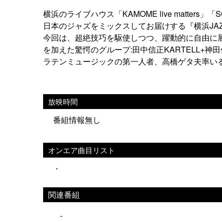
横浜のライブハウス「KAMOME live matters
日本のジャズをミックスしてお届けする『横浜JAZ
今回は、超絶技巧を駆使しつつ、躍動的に自由に展
を加えた驚愕のグループ:田中信正KARTELL+神
ラテンミュージックの第一人者、高橋ゲタ夫率い
放映時間
番組情報無し
オンエア曲目リスト
・
関連番組
-