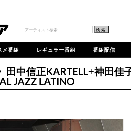
スメ番組
レギュラー番組
番組配信
出演》田中信正KARTELL+神田佳
AL JAZZ LATINO