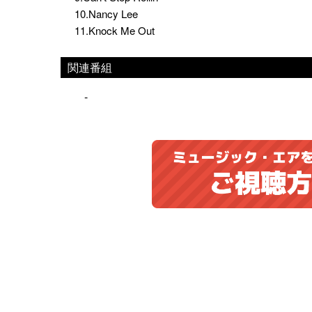
10.Nancy Lee
11.Knock Me Out
関連番組
-