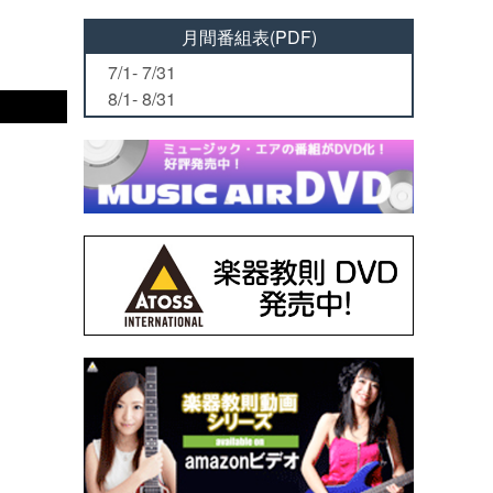
月間番組表(PDF)
7/1- 7/31
8/1- 8/31