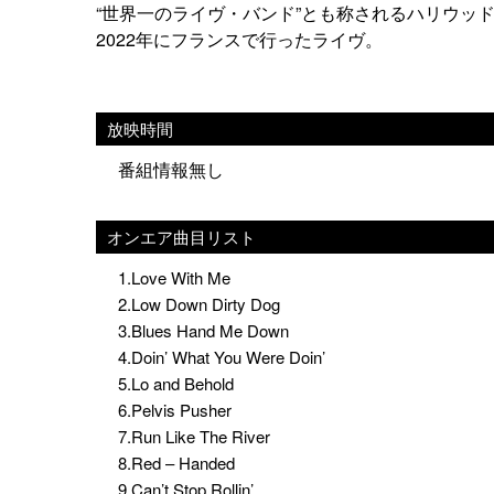
“世界一のライヴ・バンド”とも称されるハリウッ
2022年にフランスで行ったライヴ。
放映時間
番組情報無し
オンエア曲目リスト
1.Love With Me
2.Low Down Dirty Dog
3.Blues Hand Me Down
4.Doin’ What You Were Doin’
5.Lo and Behold
6.Pelvis Pusher
7.Run Like The River
8.Red – Handed
9.Can’t Stop Rollin’