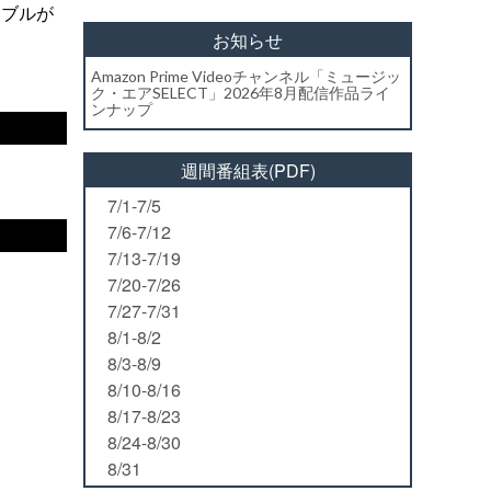
ラブルが
お知らせ
Amazon Prime Videoチャンネル「ミュージッ
ク・エアSELECT」2026年8月配信作品ライ
ンナップ
週間番組表(PDF)
7/1-7/5
7/6-7/12
7/13-7/19
7/20-7/26
7/27-7/31
8/1-8/2
8/3-8/9
8/10-8/16
8/17-8/23
8/24-8/30
8/31