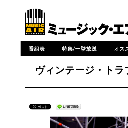
番組表
特集/一挙放送
オス
ヴィンテージ・トラ