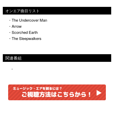
オンエア曲目リスト
・The Undercover Man
・Arrow
・Scorched Earth
・The Sleepwalkers
関連番組
-