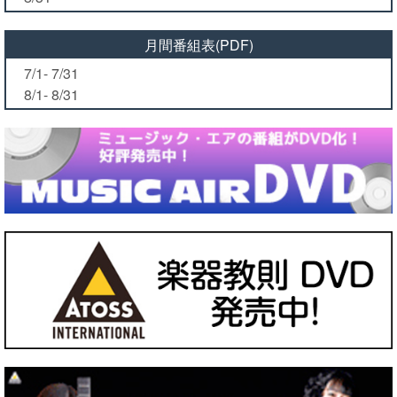
月間番組表(PDF)
7/1- 7/31
8/1- 8/31