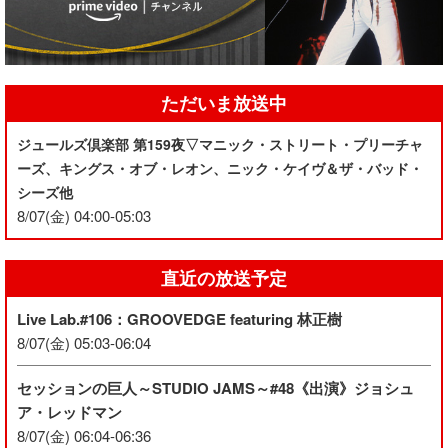
ただいま放送中
ジュールズ倶楽部 第159夜▽マニック・ストリート・プリーチャ
ーズ、キングス・オブ・レオン、ニック・ケイヴ＆ザ・バッド・
シーズ他
8/07(金) 04:00-05:03
直近の放送予定
Live Lab.#106：GROOVEDGE featuring 林正樹
8/07(金) 05:03-06:04
セッションの巨人～STUDIO JAMS～#48《出演》ジョシュ
ア・レッドマン
8/07(金) 06:04-06:36