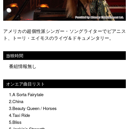
アメリカの超個性派シンガー・ソングライターでピアニス
ト、トーリ・エイモスのライヴ＆ドキュメンタリー。
放映時間
番組情報無し
オンエア曲目リスト
1.A Sorta Fairytale
2.China
3.Beauty Queen / Horses
4.Taxi Ride
5.Bliss
6.Jackie’s Strength