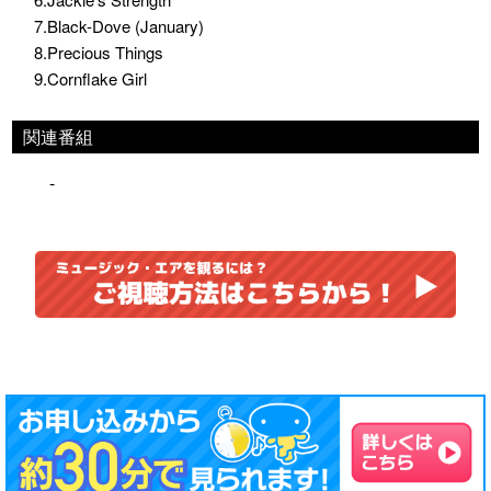
7.Black-Dove (January)
8.Precious Things
9.Cornflake Girl
関連番組
-