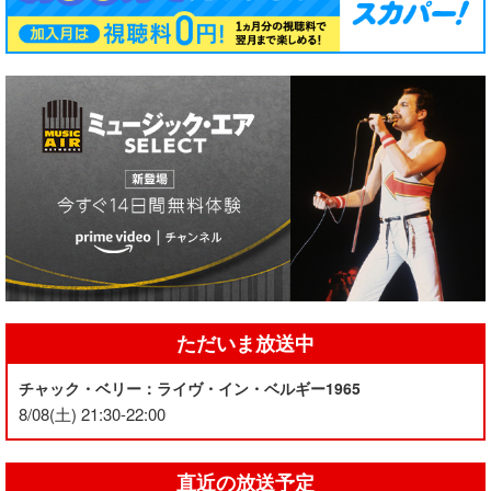
ただいま放送中
チャック・ベリー：ライヴ・イン・ベルギー1965
8/08(土) 21:30-22:00
直近の放送予定