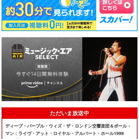
ただいま放送中
ディープ・パープル・ウィズ・ザ・ロンドン交響楽団＆ポール・
マン：ライヴ・アット・ロイヤル・アルバート・ホール1999