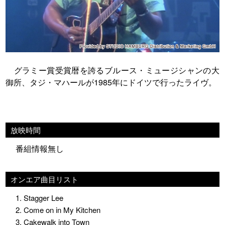
グラミー賞受賞暦を誇るブルース・ミュージシャンの大
御所、タジ・マハールが1985年にドイツで行ったライヴ。
放映時間
番組情報無し
オンエア曲目リスト
1. Stagger Lee
2. Come on in My Kitchen
3. Cakewalk into Town