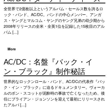
全世界で2億枚以上というアルバム・セールス数を誇るロ
ック・バンド、AC/DC。バンドの中心メンバー、アンガ
ス・ヤングとマルコム・ヤングのヤング兄弟の幼少期から
2008年リリースの全米・全英1位を記録した15枚目のアル
バム […]
More
AC/DC：名盤『バック・イ
ン・ブラック』制作秘話
世界的なロックンロール・バンド、AC/DCの代表作『バッ
ク・イン・ブラック』に迫るドキュメンタリー。ヴォーカ
ルのボン・スコットが泥酔時の事故で亡くなったため、後
任にブライアン・ジョンソンを迎えて最初にリリースされ
たアルバ […]