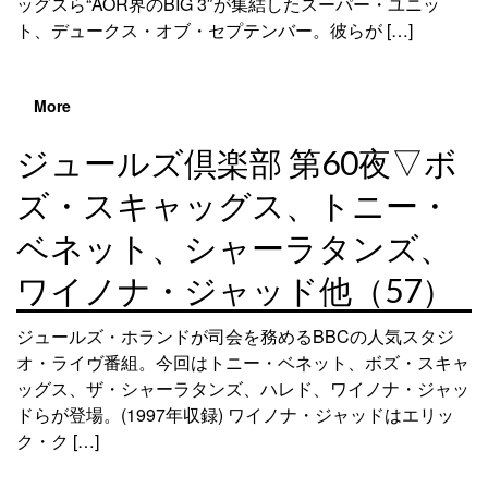
ッグスら“AOR界のBIG 3″が集結したスーパー・ユニッ
ト、デュークス・オブ・セプテンバー。彼らが […]
More
ジュールズ倶楽部 第60夜▽ボ
ズ・スキャッグス、トニー・
ベネット、シャーラタンズ、
ワイノナ・ジャッド他（57）
ジュールズ・ホランドが司会を務めるBBCの人気スタジ
オ・ライヴ番組。今回はトニー・ベネット、ボズ・スキャ
ッグス、ザ・シャーラタンズ、ハレド、ワイノナ・ジャッ
ドらが登場。(1997年収録) ワイノナ・ジャッドはエリッ
ク・ク […]