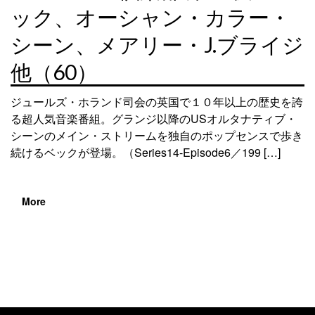
ック、オーシャン・カラー・
シーン、メアリー・J.ブライジ
他（60）
ジュールズ・ホランド司会の英国で１０年以上の歴史を誇
る超人気音楽番組。グランジ以降のUSオルタナティブ・
シーンのメイン・ストリームを独自のポップセンスで歩き
続けるベックが登場。（Series14-Episode6／199 […]
More