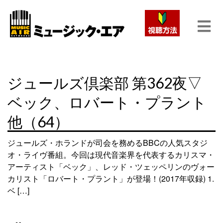
ジュールズ倶楽部 第362夜▽
ベック、ロバート・プラント
他（64）
ジュールズ・ホランドが司会を務めるBBCの人気スタジ
オ・ライヴ番組。今回は現代音楽界を代表するカリスマ・
アーティスト「ベック」、レッド・ツェッペリンのヴォー
カリスト「ロバート・プラント」が登場！(2017年収録) 1.
ベ […]