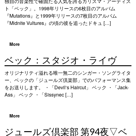
独自の音楽性で確固たる人気を誇るカリスマ・アーティス
ト「ベック」。1998年リリースの6枚目のアルバム
『Mutations』と1999年リリースの7枚目のアルバム
『Midnite Vultures』の頃の彼を追ったドキュ […]
More
ベック：スタジオ・ライヴ
オリジナリティ溢れる唯一無二のシンガー・ソングライタ
ー、ベックの「ジュールズ倶楽部」でのパフォーマンス集
をお送りします。 ・「Devil‘s Haircut」 ベック ・「Jack-
Ass」 ベック ・「Sissynec […]
More
ジュールズ倶楽部 第94夜▽ベ