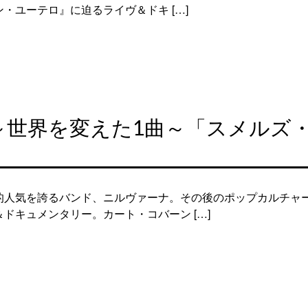
・ユーテロ』に迫るライヴ＆ドキ […]
T～世界を変えた1曲～「スメル
的人気を誇るバンド、ニルヴァーナ。その後のポップカルチャ
ドキュメンタリー。カート・コバーン […]