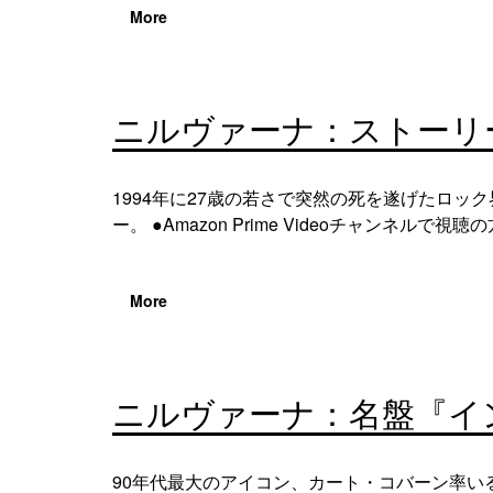
More
ニルヴァーナ：ストーリ
1994年に27歳の若さで突然の死を遂げたロ
ー。 ●Amazon Prime Videoチャンネルで視聴
More
ニルヴァーナ：名盤『イ
90年代最大のアイコン、カート・コバーン率い