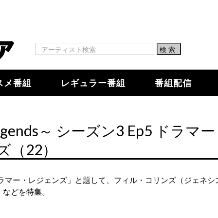
スメ番組
レギュラー番組
番組配信
egends～ シーズン3 Ep5 ド
ズ（22）
ドラマー・レジェンズ」と題して、フィル・コリンズ（ジェネシ
）などを特集。