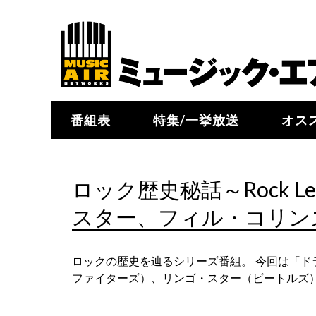
番組表
特集/一挙放送
オス
ロック歴史秘話～Rock L
スター、フィル・コリン
ロックの歴史を辿るシリーズ番組。 今回は「
ファイターズ）、リンゴ・スター（ビートルズ