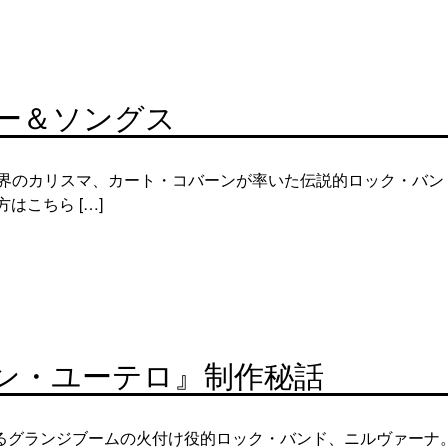
ー＆ソングス
ック界のカリスマ、カート・コバーンが率いた伝説的ロック・バ
の方はこちら […]
ン・ユーテロ』制作秘話
るグランジブームの火付け役的ロック・バンド、ニルヴァーナ。