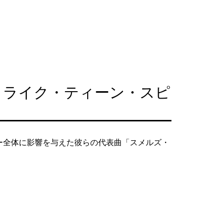
ズ・ライク・ティーン・スピ
ー全体に影響を与えた彼らの代表曲「スメルズ・