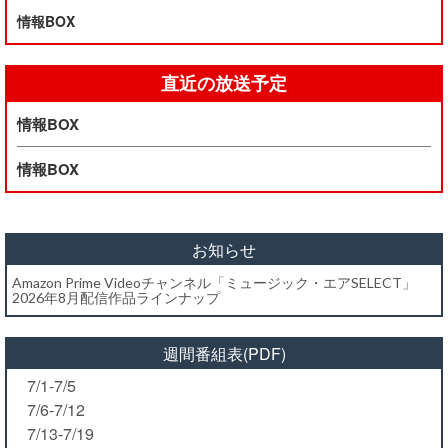
情報BOX
直近の放送予定
情報BOX
情報BOX
お知らせ
Amazon Prime Videoチャンネル「ミュージック・エアSELECT」
2026年8月配信作品ラインナップ
週間番組表(PDF)
7/1-7/5
7/6-7/12
7/13-7/19