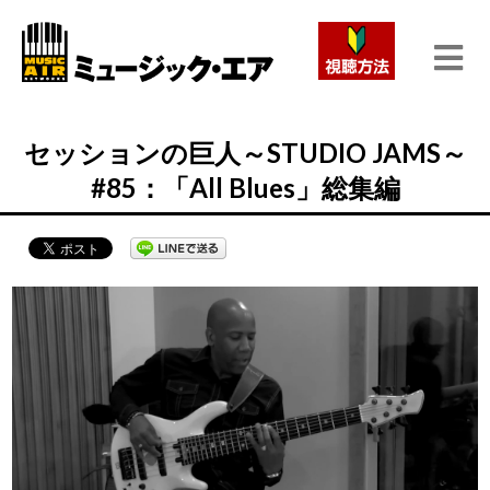
セッションの巨人～STUDIO JAMS～
#85：「All Blues」総集編