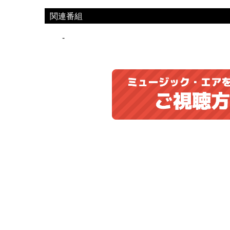
関連番組
-