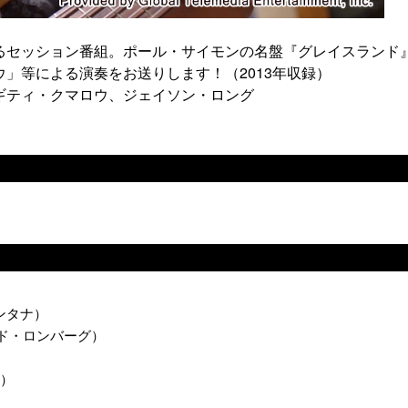
るセッション番組。ポール・サイモンの名盤『グレイスランド
」等による演奏をお送りします！（2013年収録）
ギティ・クマロウ、ジェイソン・ロング
サンタナ）
：シグマンド・ロンバーグ）
ン）