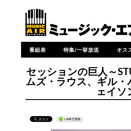
番組表
特集/一挙放送
オス
セッションの巨人～STU
ムズ・ラウス、ギル・
ェイソ