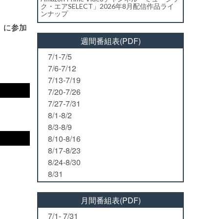
ク・エアSELECT」2026年8月配信作品ライ
ンナップ
』に参加
週間番組表(PDF)
7/1-7/5
7/6-7/12
7/13-7/19
7/20-7/26
7/27-7/31
8/1-8/2
8/3-8/9
8/10-8/16
8/17-8/23
8/24-8/30
8/31
月間番組表(PDF)
7/1- 7/31