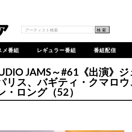
スメ番組
レギュラー番組
番組配信
DIO JAMS～#61《出演》
パリス、バギティ・クマロウ
ン・ロング（52）