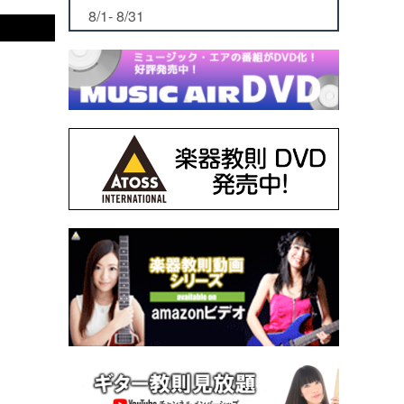
8/1- 8/31