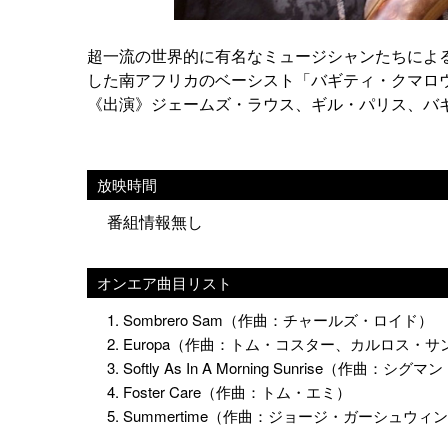
超一流の世界的に有名なミュージシャンたちによ
した南アフリカのベーシスト「バギティ・クマロウ
《出演》ジェームズ・ラウス、ギル・パリス、バ
放映時間
番組情報無し
オンエア曲目リスト
1. Sombrero Sam（作曲：チャールズ・ロイド）
2. Europa（作曲：トム・コスター、カルロス・
3. Softly As In A Morning Sunrise（作曲
4. Foster Care（作曲：トム・エミ）
5. Summertime（作曲：ジョージ・ガーシュウィ