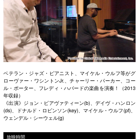
ベテラン・ジャズ・ピアニスト、マイケル・ウルフ等がグ
ローヴァー・ワシントンJr.、チャーリー・パーカー、コー
ル・ポーター、フレディ・ハバードの楽曲を演奏！（2013
年収録）
《出演》ジョン・ビアヴァティーン(b)、デイヴ・ハンロン
(ds)、ドナルド・ロビンソン(key)、マイケル・ウルフ(pf)、
ウェンデル・シーウェル(g)
放映時間