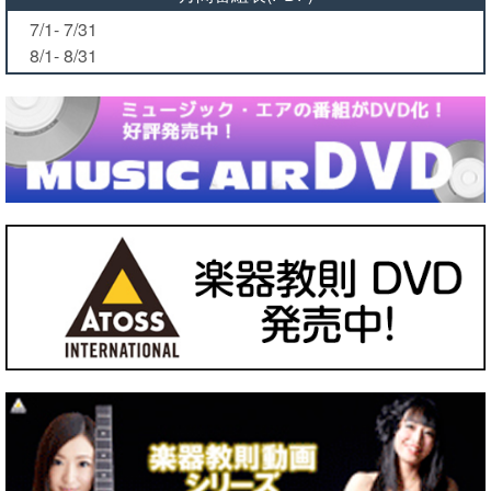
7/1- 7/31
8/1- 8/31