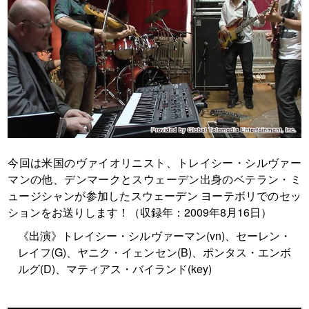
今回は米国のヴァイオリニスト、トレイシー・シルヴァー
マンの他、デンマークとスウェーデン出身のベテラン・ミ
ュージシャンが参加したスウェーデン ヨーテボリでのセッ
ションをお送りします！（収録年：2009年8月16日）
《出演》トレイシー・シルヴァーマン(vn)、セーレン・
レイフ(G)、ヤニク・イェンセン(B)、ポンタス・エンボ
ルグ(D)、マティアス・バイランド(key)