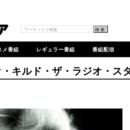
スメ番組
レギュラー番組
番組配信
オ・キルド・ザ・ラジオ・ス