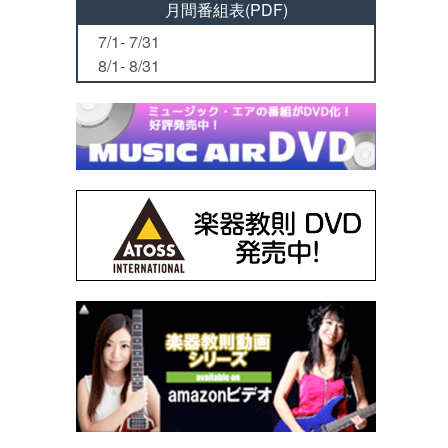
月間番組表(PDF)
7/1- 7/31
8/1- 8/31