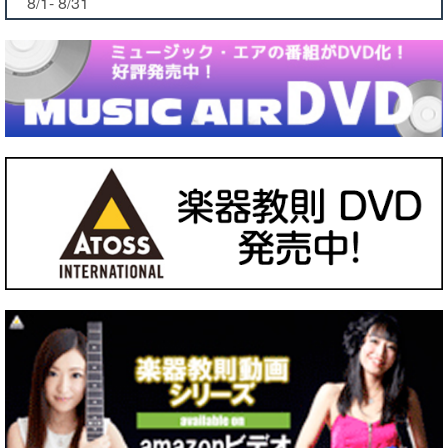
8/1- 8/31