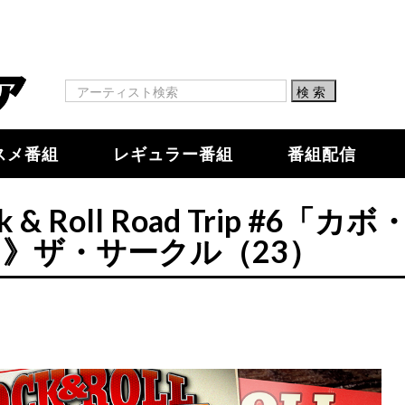
スメ番組
レギュラー番組
番組配信
Roll Road Trip #6「カボ
》ザ・サークル（23）