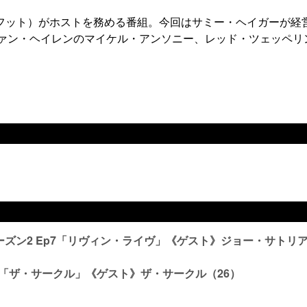
ンフット）がホストを務める番組。今回はサミー・ヘイガーが経
ヴァン・ヘイレンのマイケル・アンソニー、レッド・ツェッペリ
Tripシーズン2 Ep7「リヴィン・ライヴ」《ゲスト》ジョー・サトリ
）
rip #4「ザ・サークル」《ゲスト》ザ・サークル（26）