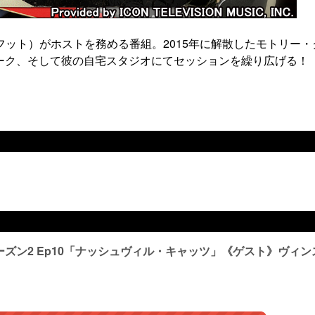
フット）がホストを務める番組。2015年に解散したモトリー・
ーク、そして彼の自宅スタジオにてセッションを繰り広げる！
Tripシーズン2 Ep10「ナッシュヴィル・キャッツ」《ゲスト》ヴィ