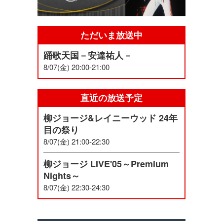
ただいま放送中
踊歌天国－安達祐人－
8/07(金) 20:00-21:00
直近の放送予定
柳ジョージ&レイニーウッド 24年
目の祭り
8/07(金) 21:00-22:30
柳ジョージ LIVE'05～Premium
Nights～
8/07(金) 22:30-24:30