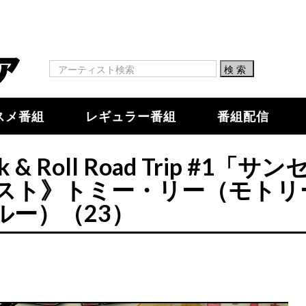
スメ番組
レギュラー番組
番組配信
Roll Road Trip #1「サン
スト》トミー・リー（モトリ
ルー）（23）