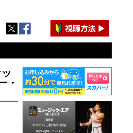
セッ
ー・