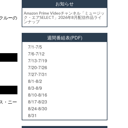
お知らせ
Amazon Prime Videoチャンネル「ミュージッ
クルーの
ク・エアSELECT」2026年8月配信作品ライ
ンナップ
週間番組表(PDF)
7/1-7/5
7/6-7/12
7/13-7/19
7/20-7/26
7/27-7/31
8/1-8/2
8/3-8/9
8/10-8/16
8/17-8/23
ンス・ニー
8/24-8/30
8/31