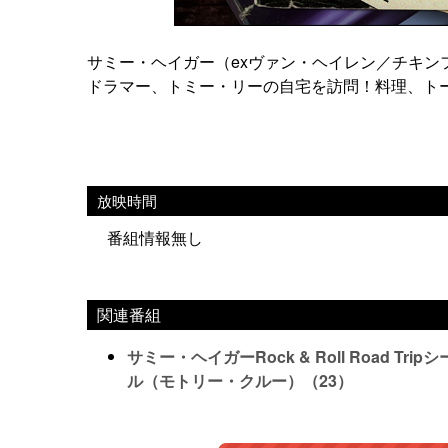
サミー・ヘイガー（exヴァン・ヘイレン／チキン
ドラマー、トミー・リーの自宅を訪問！料理、ト
放映時間
番組情報無し
関連番組
サミー・ヘイガーRock & Roll Road 
ル（モトリー・クルー）（23）