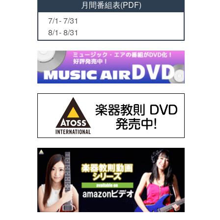
月間番組表(PDF)
7/1- 7/31
8/1- 8/31