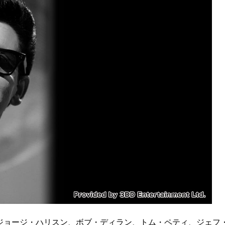
ジョージ・ハリスン、ボブ・ディラン、トム・ペティ、ジェフ