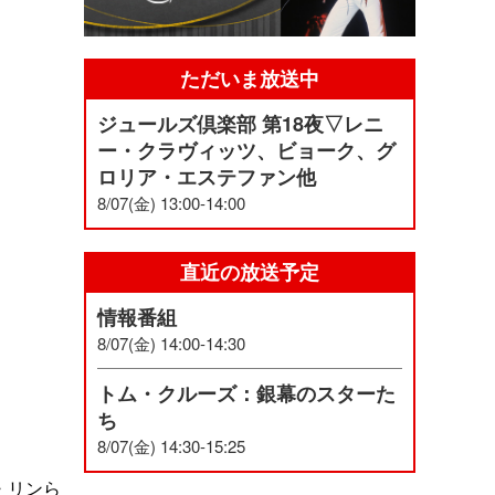
ただいま放送中
ジュールズ倶楽部 第18夜▽レニ
ー・クラヴィッツ、ビョーク、グ
ロリア・エステファン他
8/07(金) 13:00-14:00
直近の放送予定
情報番組
8/07(金) 14:00-14:30
トム・クルーズ：銀幕のスターた
ち
8/07(金) 14:30-15:25
・リンら