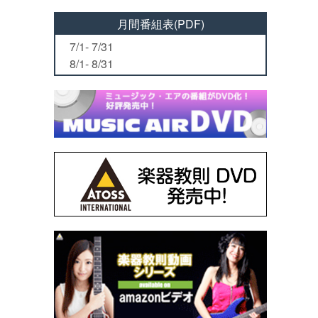
月間番組表(PDF)
7/1- 7/31
8/1- 8/31