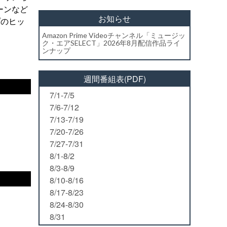
ーンなど
お知らせ
プのヒッ
Amazon Prime Videoチャンネル「ミュージッ
ク・エアSELECT」2026年8月配信作品ライ
ンナップ
週間番組表(PDF)
7/1-7/5
7/6-7/12
7/13-7/19
7/20-7/26
7/27-7/31
8/1-8/2
8/3-8/9
8/10-8/16
8/17-8/23
8/24-8/30
8/31