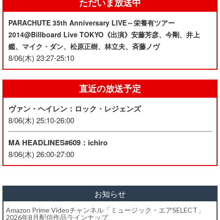
ただいま放送中
PARACHUTE 35th Anniversary LIVE～栄養有ツアー
2014@Billboard Live TOKYO《出演》安藤芳彦、今剛、井上
鑑、マイク・ダン、松原正樹、林立夫、斉藤ノヴ
8/06(木) 23:27-25:10
直近の放送予定
ヴァン・ヘイレン：ロック・レジェンズ
8/06(木) 25:10-26:00
MA HEADLINES#609：ichiro
8/06(木) 26:00-27:00
お知らせ
Amazon Prime Videoチャンネル「ミュージック・エアSELECT」
2026年8月配信作品ラインナップ