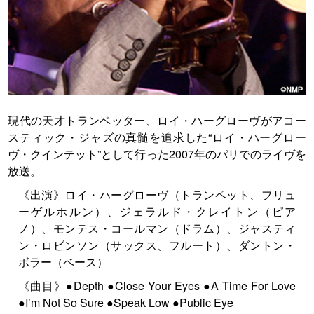
現代の天才トランペッター、ロイ・ハーグローヴがアコー
スティック・ジャズの真髄を追求した“ロイ・ハーグロー
ヴ・クインテット”として行った2007年のパリでのライヴを
放送。
《出演》ロイ・ハーグローヴ（トランペット、フリュ
ーゲルホルン）、ジェラルド・クレイトン（ピア
ノ）、モンテス・コールマン（ドラム）、ジャスティ
ン・ロビンソン（サックス、フルート）、ダントン・
ボラー（ベース）
《曲目》●Depth ●Close Your Eyes ●A Time For Love
●I’m Not So Sure ●Speak Low ●Public Eye