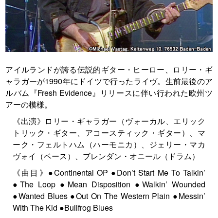
アイルランドが誇る伝説的ギター・ヒーロー、ロリー・ギ
ャラガーが1990年にドイツで行ったライヴ。生前最後のア
ルバム『Fresh Evidence』リリースに伴い行われた欧州ツ
アーの模様。
《出演》ロリー・ギャラガー（ヴォーカル、エリック
トリック・ギター、アコースティック・ギター）、マ
ーク・フェルトハム（ハーモニカ）、ジェリー・マカ
ヴォイ（ベース）、ブレンダン・オニール（ドラム）
《曲目》●Continental OP ●Don’t Start Me To Talkin’
●The Loop ●Mean Disposition ●Walkin’ Wounded
●Wanted Blues ●Out On The Western Plain ●Messin’
With The Kid ●Bullfrog Blues