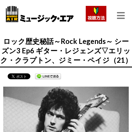
ロック歴史秘話～Rock Legends～ シー
ズン3 Ep6 ギター・レジェンズ▽エリッ
ク・クラプトン、ジミー・ペイジ（21）