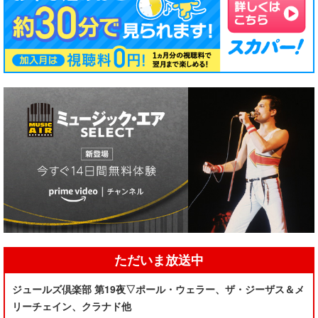
ただいま放送中
ジュールズ倶楽部 第19夜▽ポール・ウェラー、ザ・ジーザス＆メ
リーチェイン、クラナド他