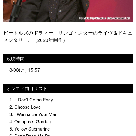
ビートルズのドラマー、リンゴ・スターのライヴ＆ドキュ
メンタリー。（2020年制作）
放映時間
8/03(月) 15:57
オンエア曲目リスト
1. It Don’t Come Easy
2. Choose Love
3. I Wanna Be Your Man
4. Octopus’s Garden
5. Yellow Submarine
6. Don’t Pass Me By