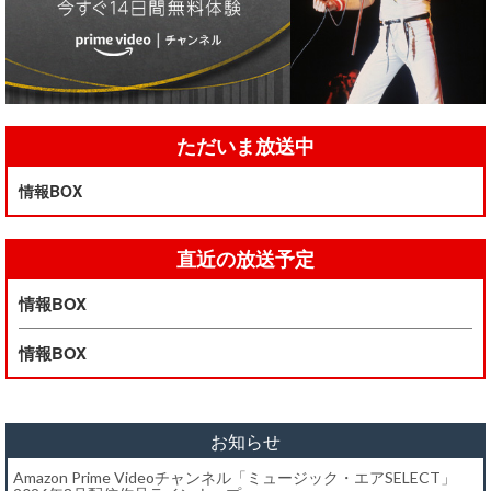
ただいま放送中
情報BOX
直近の放送予定
情報BOX
情報BOX
お知らせ
Amazon Prime Videoチャンネル「ミュージック・エアSELECT」