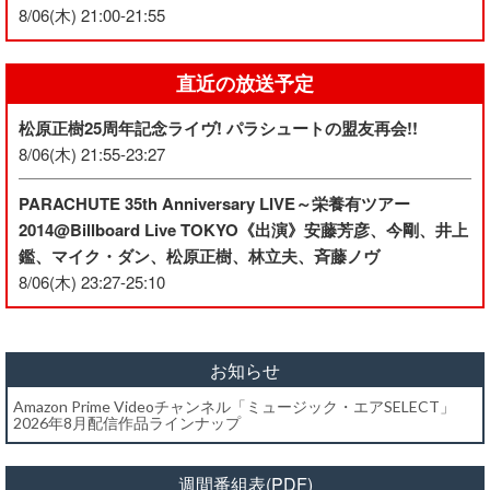
8/06(木) 21:00-21:55
直近の放送予定
松原正樹25周年記念ライヴ! パラシュートの盟友再会!!
8/06(木) 21:55-23:27
PARACHUTE 35th Anniversary LIVE～栄養有ツアー
2014@Billboard Live TOKYO《出演》安藤芳彦、今剛、井上
鑑、マイク・ダン、松原正樹、林立夫、斉藤ノヴ
8/06(木) 23:27-25:10
お知らせ
Amazon Prime Videoチャンネル「ミュージック・エアSELECT」
2026年8月配信作品ラインナップ
週間番組表(PDF)