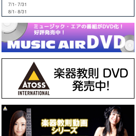
7/1- 7/31
8/1- 8/31