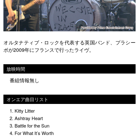
オルタナティブ・ロックを代表する英国バンド、プラシー
ボが2009年にフランスで行ったライヴ。
放映時間
番組情報無し
オンエア曲目リスト
1. Kitty Litter
2. Ashtray Heart
3. Battle for the Sun
4. For What It’s Worth