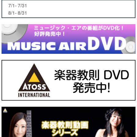
7/1- 7/31
8/1- 8/31