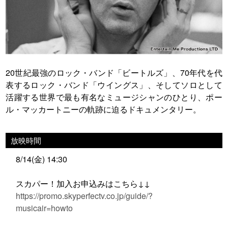
20世紀最強のロック・バンド「ビートルズ」、70年代を代
表するロック・バンド「ウイングス」、そしてソロとして
活躍する世界で最も有名なミュージシャンのひとり、ポー
ル・マッカートニーの軌跡に迫るドキュメンタリー。
放映時間
8/14(金) 14:30
スカパー！加入お申込みはこちら↓↓
https://promo.skyperfectv.co.jp/guide/?
musicair=howto