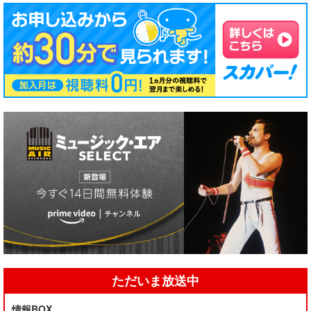
ただいま放送中
情報BOX