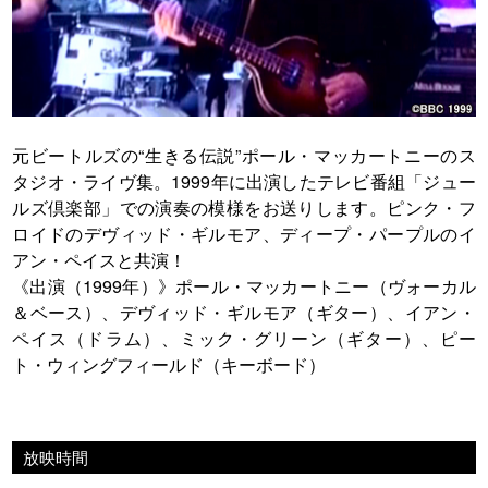
元ビートルズの“生きる伝説”ポール・マッカートニーのス
タジオ・ライヴ集。1999年に出演したテレビ番組「ジュー
ルズ倶楽部」での演奏の模様をお送りします。ピンク・フ
ロイドのデヴィッド・ギルモア、ディープ・パープルのイ
アン・ペイスと共演！
《出演（1999年）》ポール・マッカートニー（ヴォーカル
＆ベース）、デヴィッド・ギルモア（ギター）、イアン・
ペイス（ドラム）、ミック・グリーン（ギター）、ピー
ト・ウィングフィールド（キーボード）
放映時間