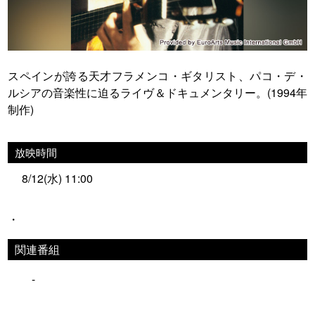
スペインが誇る天才フラメンコ・ギタリスト、パコ・デ・
ルシアの音楽性に迫るライヴ＆ドキュメンタリー。(1994年
制作)
放映時間
8/12(水) 11:00
・
関連番組
-