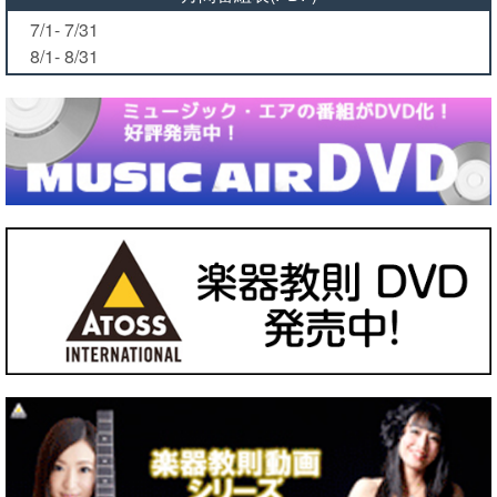
7/1- 7/31
8/1- 8/31