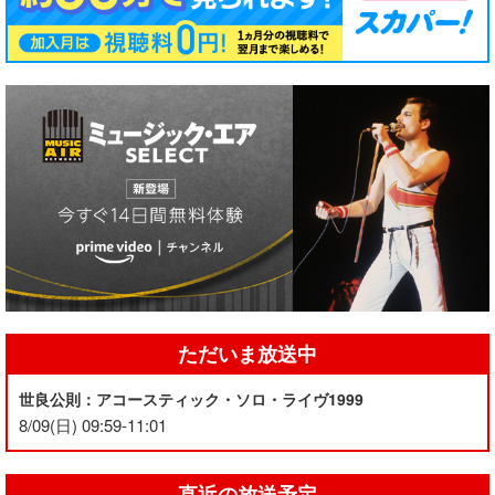
ただいま放送中
世良公則：アコースティック・ソロ・ライヴ1999
8/09(日) 09:59-11:01
直近の放送予定