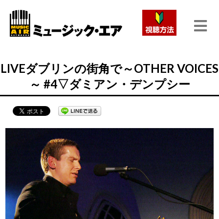
LIVEダブリンの街角で～OTHER VOICES
～ #4▽ダミアン・デンプシー